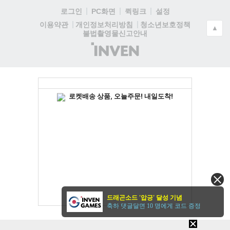
로그인
PC화면
퀵링크
설정
청소년보호정책
이용약관
개인정보처리방침
▲
불법촬영물신고안내
(주)
인
벤
드래곤소드 '압긍' 달성 기념
축하 댓글달면 10 명에게 코드 증정