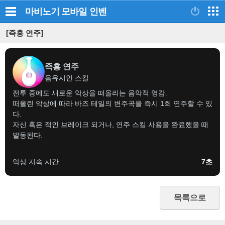
마비노기 모바일
인벤
[즉흥 연주]
즉흥 연주
음유시인 스킬
전투 중에도 새로운 악상을 떠올리는 음악적 영감.
떠올린 악상에 따라 바즈 테일의 변주곡을 즉시 1회 연주할 수 있
다.
자신 혹은 적인 브레이크 되거나, 연주 스킬 사용을 완료했을 때
발동된다.
악상 지속 시간
7초
목록으로