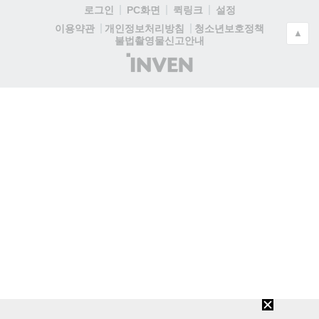
로그인
PC화면
퀵링크
설정
청소년보호정책
이용약관
개인정보처리방침
▲
불법촬영물신고안내
(주)
인
벤