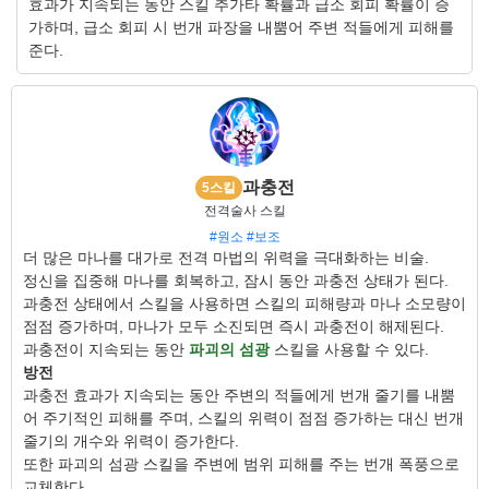
효과가 지속되는 동안 스킬 추가타 확률과 급소 회피 확률이 증
가하며, 급소 회피 시 번개 파장을 내뿜어 주변 적들에게 피해를
준다.
과충전
5스킬
전격술사 스킬
#원소
#보조
더 많은 마나를 대가로 전격 마법의 위력을 극대화하는 비술.
정신을 집중해 마나를 회복하고, 잠시 동안 과충전 상태가 된다.
과충전 상태에서 스킬을 사용하면 스킬의 피해량과 마나 소모량이
점점 증가하며, 마나가 모두 소진되면 즉시 과충전이 해제된다.
과충전이 지속되는 동안
파괴의 섬광
스킬을 사용할 수 있다.
방전
과충전 효과가 지속되는 동안 주변의 적들에게 번개 줄기를 내뿜
어 주기적인 피해를 주며, 스킬의 위력이 점점 증가하는 대신 번개
줄기의 개수와 위력이 증가한다.
또한 파괴의 섬광 스킬을 주변에 범위 피해를 주는 번개 폭풍으로
교체한다.