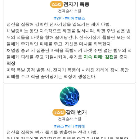
전자기 폭풍
2스킬
전격술사 스킬
#연타
#방해
#보조
정신을 집중해 강력한 전자기장을 일으키는 제어 마법.
채널링하는 동안 지속적으로 타겟을 밀쳐내며, 타겟 주변 넓은 범
위의 적들을 타겟을 향해 끌어당긴다. 전자기장에 휩쓸린 모든 적
들에게 주기적인 피해를 주고, 자신은 마나를 회복한다.
채널링 종료 시 집중된 마력을 폭발시켜 타겟 주변 넓은 범위의 적
들에게 피해를 주고 기절시키며, 추가로
지속 피해: 감전
을 준다.
역장
마력 폭발 공격 발동 시, 전자기 폭풍이 사라진 자리에 잠시 동안
피해를 주고 적을 끌어당기는 역장이 생성된다.
갈래 번개
3스킬
전격술사 스킬
#원소
#연타
#방해
정신을 집중해 번개 줄기를 방출하는 전격 마법.
전방의 적들에게 주기적으로 피해를 주고 자신은 마나를 회복한