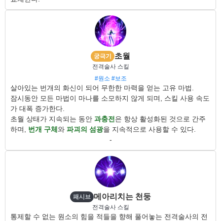
초월
궁극기
전격술사 스킬
#원소
#보조
살아있는 번개의 화신이 되어 무한한 마력을 얻는 고유 마법.
잠시동안 모든 마법이 마나를 소모하지 않게 되며, 스킬 사용 속도
가 대폭 증가한다.
초월 상태가 지속되는 동안
과충전
은 항상 활성화된 것으로 간주
하며,
번개 구체
와
파괴의 섬광
을 지속적으로 사용할 수 있다.
-
메아리치는 천둥
패시브
전격술사 스킬
통제할 수 없는 원소의 힘을 적들을 향해 풀어놓는 전격술사의 전