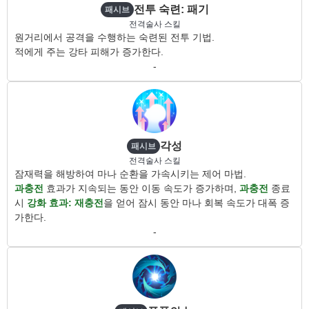
전투 숙련: 패기
패시브
전격술사 스킬
원거리에서 공격을 수행하는 숙련된 전투 기법.
적에게 주는 강타 피해가 증가한다.
-
각성
패시브
전격술사 스킬
잠재력을 해방하여 마나 순환을 가속시키는 제어 마법.
과충전
효과가 지속되는 동안 이동 속도가 증가하며,
과충전
종료
시
강화 효과: 재충전
을 얻어 잠시 동안 마나 회복 속도가 대폭 증
가한다.
-