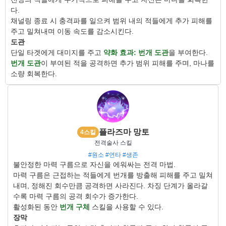
다.
채널링 종료 시 충격파를 일으켜 범위 내의 적들에게 추가 피해를
주고 밀쳐내며 이동 속도를 감소시킨다.
도관
단일 타겟에게 대미지를 주고
약화 효과: 번개 도관
을 부여한다.
번개 도관
이 부여된 적을 공격하면 추가 범위 피해를 주며, 마나를
소량 회복한다.
플라즈마 망토
4스킬
전격술사 스킬
#원소
#연타
#생존
불안정한 마력 구름으로 자신을 에워싸는 전격 마법.
마력 구름은 근접하는 적들에게 번개를 방출해 피해를 주고 밀쳐
내며, 정해진 회수만큼 공격하면 사라진다. 차징 단계가 올라갈
수록 마력 구름의 공격 회수가 증가한다.
활성화된 동안
번개 구체
스킬을 사용할 수 있다.
장막