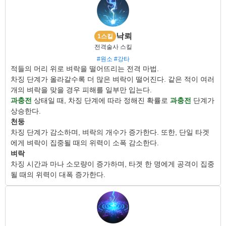
낙뢰
1스킬
전격술사 스킬
#원소
#강타
적들의 머리 위로 벼락을 떨어뜨리는 전격 마법.
차징 단계가 올라갈수록 더 많은 벼락이 떨어진다. 같은 적이 여러
개의 벼락을 맞을 경우 피해를 일부만 입는다.
과충전
상태일 때, 차징 단계에 따라 정해진 확률로
과충전
단계가
상승한다.
천둥
차징 단계가 감소하며, 벼락의 개수가 증가한다. 또한, 단일 타겟
에게 벼락이 집중될 때의 위력이 소폭 감소한다.
벼락
차징 시간과 마나 소모량이 증가하며, 타겟 한 명에게 공격이 집중
될 때의 위력이 대폭 증가한다.