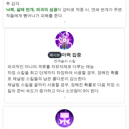
투 감각.
낙뢰, 갈래 번개, 파괴의 섬광
이 강타로 적중 시, 연쇄 번개가 주변
적들에게 뻗어나가 피해를 준다.
-
마력 집중
패시브
전격술사 스킬
파괴적인 마나의 격류를 자유자재로 다루는 재능.
차징 스킬을 최고 단계까지 차징하여 사용할 경우, 정해진 확률
로 채널링 스킬들의 남은 쿨다운이 감소한다.
채널링 스킬을 끝까지 사용할 경우, 정해진 확률로 다음 차징 스
킬의 준비 속도가 증가하고 마나 소모량이 0이 된다.
-